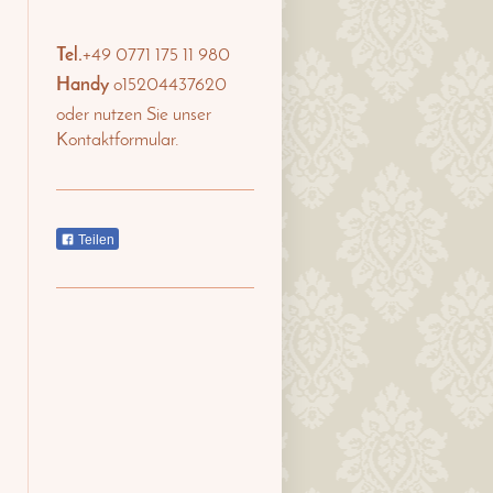
Tel.
+49 0771 175 11 980
Handy
o15204437620
oder nutzen Sie unser
Kontaktformular.
Teilen