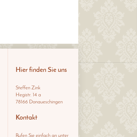
-Gestaltung mit Herz!
Hier finden Sie uns
Steffen Zink
Hegistr.
14 a
78166
Donaueschingen
Kontakt
Rufen Sie einfach an unter