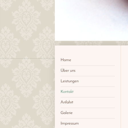
Home
Über uns
Leistungen
Kontakt
Anfahrt
Galerie
Impressum